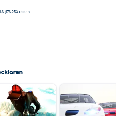
4.3 (173,250 röster)
ecklaren