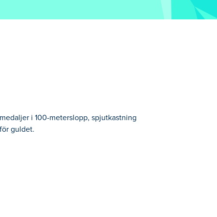
 medaljer i 100-meterslopp, spjutkastning
för guldet.