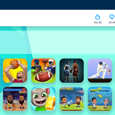
142.4K
30.9