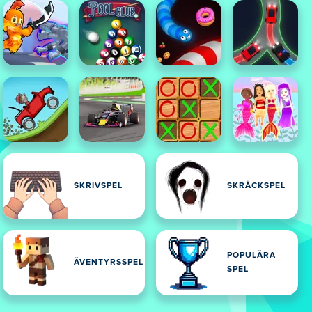
SKRIVSPEL
SKRÄCKSPEL
POPULÄRA
ÄVENTYRSSPEL
SPEL