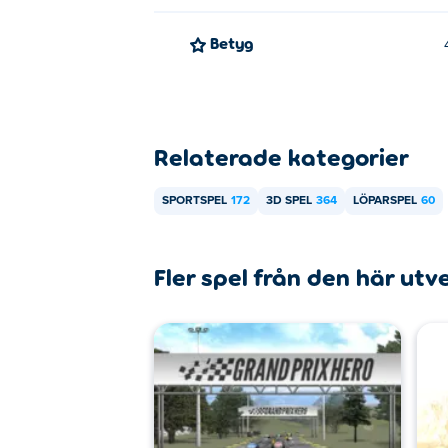
Betyg
Relaterade kategorier
SPORTSPEL
172
3D SPEL
364
LÖPARSPEL
60
Fler spel från den här utv