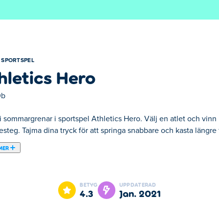
SPORTSPEL
hletics Hero
0b
i sommargrenar i sportspel Athletics Hero. Välj en atlet och vinn
esteg. Tajma dina tryck för att springa snabbare och kasta längre 
MER
Hero är ett av våra utvalda Sportspel.
BETYG
UPPDATERAD
4.3
jan. 2021