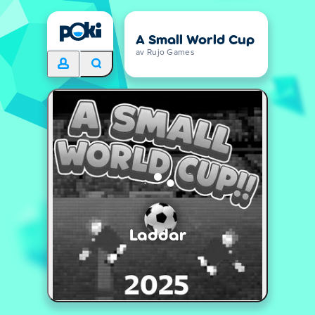
A Small World Cup
av Rujo Games
Laddar