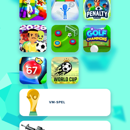
VM-SPEL