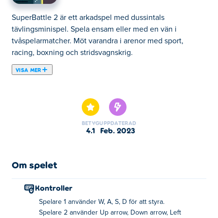
SuperBattle 2 är ett arkadspel med dussintals
tävlingsminispel. Spela ensam eller med en vän i
tvåspelarmatcher. Möt varandra i arenor med sport,
racing, boxning och stridsvagnskrig.
VISA MER
Här kan du spela SuperBattle 2. SuperBattle 2 är ett av
våra utvalda Två spelare spel.
BETYG
UPPDATERAD
4.1
feb. 2023
Om spelet
Kontroller
Spelare 1 använder W, A, S, D för att styra.
Spelare 2 använder Up arrow, Down arrow, Left