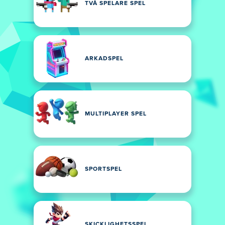
TVÅ SPELARE SPEL
ARKADSPEL
MULTIPLAYER SPEL
SPORTSPEL
SKICKLIGHETSSPEL