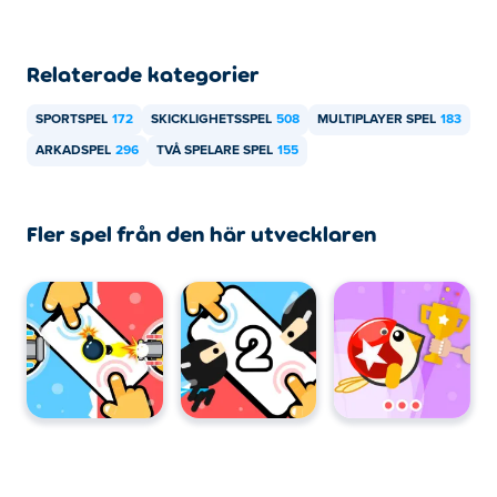
Relaterade kategorier
SPORTSPEL
172
SKICKLIGHETSSPEL
508
MULTIPLAYER SPEL
183
ARKADSPEL
296
TVÅ SPELARE SPEL
155
Fler spel från den här utvecklaren