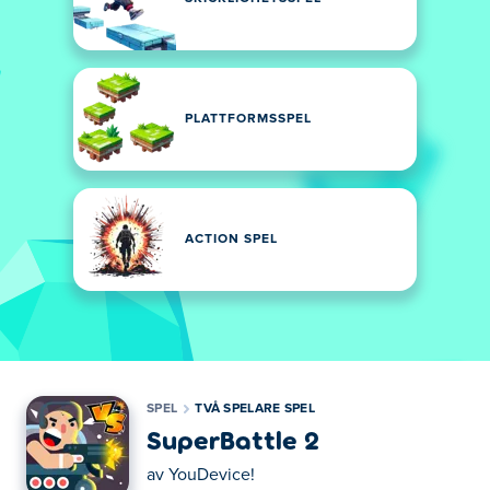
PLATTFORMSSPEL
ACTION SPEL
SPEL
TVÅ SPELARE SPEL
SuperBattle 2
av
YouDevice!