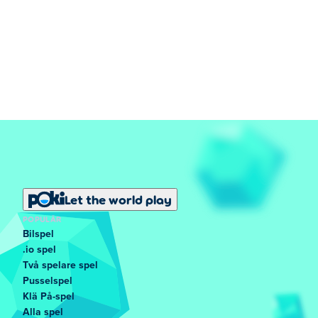
Let the world play
POPULÄR
Bilspel
.io spel
Två spelare spel
Pusselspel
Klä På-spel
Alla spel