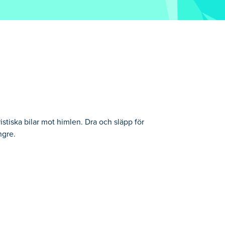
istiska bilar mot himlen. Dra och släpp för
ngre.
ta och släpp för att skicka din futuristiska
ulator-kul. Bygg momentum, hitta den
 dig?