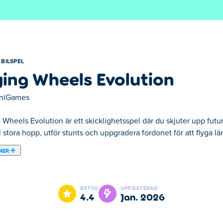
BILSPEL
ying Wheels Evolution
niGames
 Wheels Evolution är ett skicklighetsspel där du skjuter upp futur
ill stora hopp, utför stunts och uppgradera fordonet för att flyga lä
MER
ventyr som tar bilspel till nästa nivå, bokstavligen talat! Dra, sik
långt du kan i denna episka blandning av bilhoppning och flygsim
BETYG
UPPDATERAD
t bli den ultimata flygande bilracaren. Hur långt kan dina hjul ta
4.4
jan. 2026
lution?