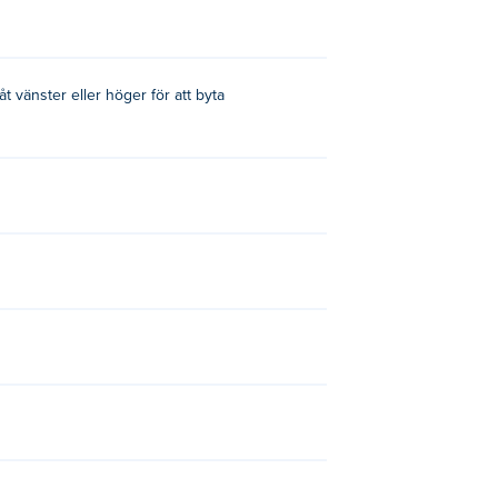
 åt vänster eller höger för att byta
lot
!