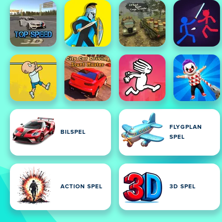
FLYGPLAN
BILSPEL
SPEL
ACTION SPEL
3D SPEL