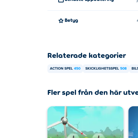
Betyg
Relaterade kategorier
ACTION SPEL
450
SKICKLIGHETSSPEL
508
BIL
Fler spel från den här utv