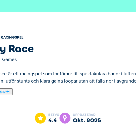
RACINGSPEL
y Race
-Games
ce är ett racingspel som tar förare till spektakulära banor i lufte
, utför stunts och klara galna loopar utan att falla ner i avgrund
MER
ar högt över molnen! Tävla mot motståndare i pulshöjande racing
na mynt och uppgradera din bil för ännu snabbare, vildare körninga
BETYG
UPPDATERAD
4.4
okt. 2025
ltangenten