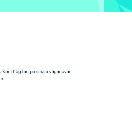
n. Kör i hög fart på smala vägar ovan
en.
lopp, undvik knepiga hinder och försök att
r. Redo att ta racingen till nya höjder?