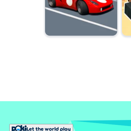
Let the world play