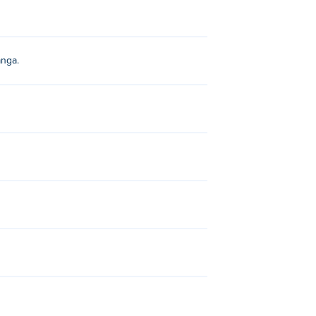
änga.