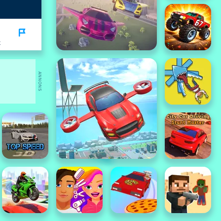
K
ANNONS