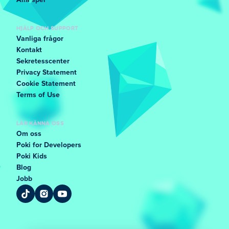
Alla spel
HJÄLP OCH SUPPORT
Vanliga frågor
Kontakt
Sekretesscenter
Privacy Statement
Cookie Statement
Terms of Use
LÄR KÄNNA OSS
Om oss
Poki for Developers
Poki Kids
Blog
Jobb