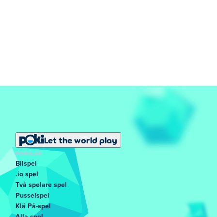
Let the world play
POPULÄR
Bilspel
.io spel
Två spelare spel
Pusselspel
Klä På-spel