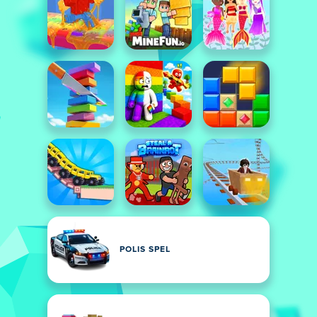
POLIS SPEL