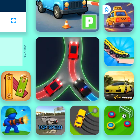
ANNONS