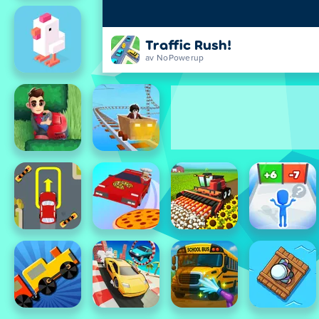
Traffic Rush!
av NoPowerup