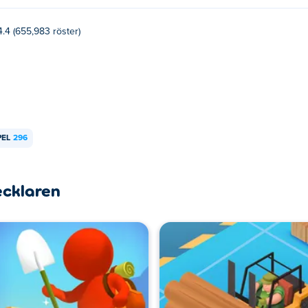
4.4 (655,983 röster)
EL
296
ecklaren