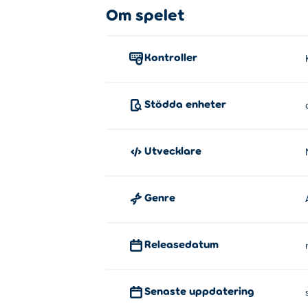
Om spelet
Kontroller
Stödda enheter
Utvecklare
Genre
Releasedatum
Senaste uppdatering