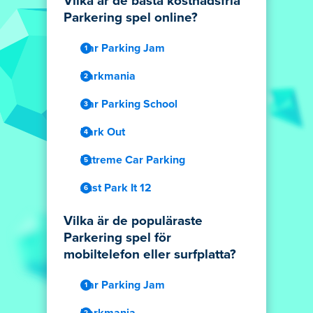
Vilka är de bästa kostnadsfria
Parkering spel online?
Car Parking Jam
Parkmania
Car Parking School
Park Out
Extreme Car Parking
Just Park It 12
Vilka är de populäraste
Parkering spel för
mobiltelefon eller surfplatta?
Car Parking Jam