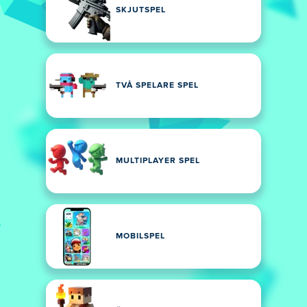
SKJUTSPEL
TVÅ SPELARE SPEL
MULTIPLAYER SPEL
MOBILSPEL