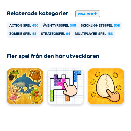
Relaterade kategorier
VISA MER
ACTION SPEL
450
ÄVENTYRSSPEL
305
SKICKLIGHETSSPEL
508
ZOMBIE SPEL
48
STRATEGISPEL
94
MULTIPLAYER SPEL
183
Fler spel från den här utvecklaren