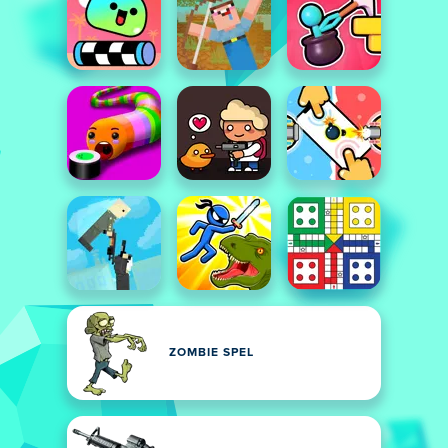
ZOMBIE SPEL