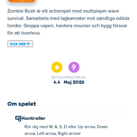
Zombie Rush är ett actionspel med multiplayer wave
survival. Samarbeta med lagkamrater mot oändliga odöda
horder. Greppa vapen, hantera resurser och bygg försvar
för att överleva.
VISA MER
Zombie Rush är ett skurkaktigt actionspel där du kan
spela olika hjältar för att spränga dig igenom vågor av
zombies! Varje hjälte tar med sig sina egna förmågor till
slagfältet, och du kan förstärka dessa förmågor med de
BETYG
UPPDATERAD
pärlor du tjänar genom att döda zombies. Beväpnad med
4.4
maj 2025
automatiska skjutvapen måste du leda striden genom att
flytta runt snabbt för att undvika att ta skada! När du
kämpar vidare kommer du att växa dig starkare, upptäcka
Om spelet
nya förmåner och förbättra dina speciella färdigheter. Ju
mer du spelar, desto mer utmanande blir spelet med allt
Kontroller
farligare zombies. Det är dags att sätta dina färdigheter
Rör dig med W, A, S, D eller Up arrow, Down
och ditt mod på prov!
arrow, Left arrow, Right arrow!