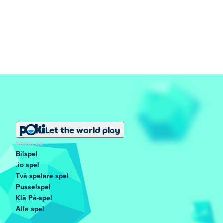
Let the world play
POPULÄR
Bilspel
.io spel
Två spelare spel
Pusselspel
Klä På-spel
Alla spel