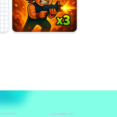
CH SUPPORT
LÄR KÄNNA OSS