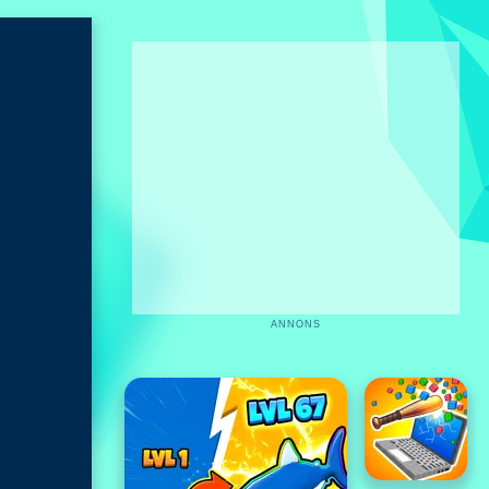
ANNONS