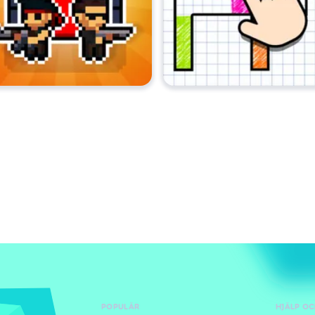
POPULÄR
HJÄLP O