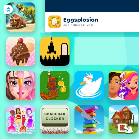
Eggsplosion
av Endless Pixels