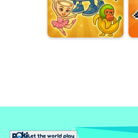
Let the world play