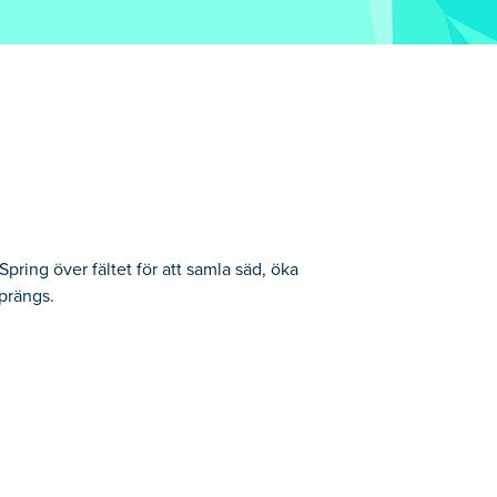
pring över fältet för att samla säd, öka
sprängs.
r att kläcka nya kycklingungar och
 ett bo för att samla fler ägg. Upprepa!