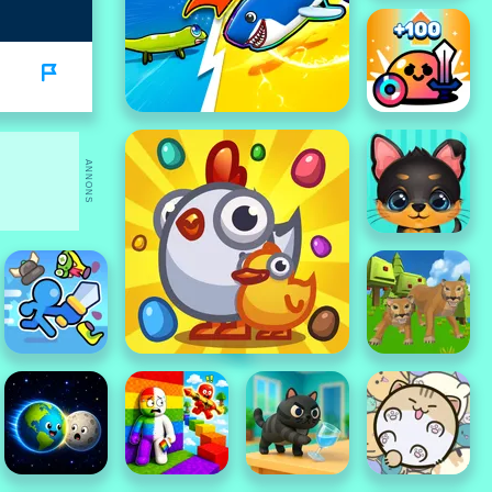
ANNONS