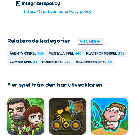
Integritetspolicy
https://7spot.games/privacy-policy
Relaterade kategorier
VISA MER
ÄVENTYRSSPEL
306
MENTALA SPEL
440
PLATTFORMSSPEL
292
ZOMBIE SPEL
48
PUSSELSPEL
477
HALLOWEEN SPEL
39
Fler spel från den här utvecklaren