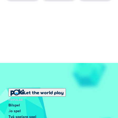
Let the world play
POPULÄR
Bilspel
.io spel
Två spelare spel