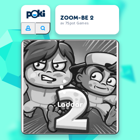
ZOOM-BE 2
av 7Spot Games
Laddar