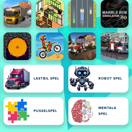
LASTBIL SPEL
ROBOT SPEL
MENTALA
PUSSELSPEL
SPEL