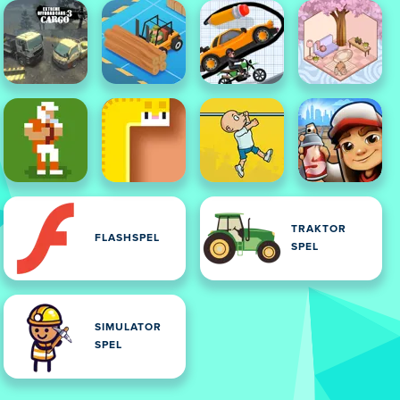
TRAKTOR
FLASHSPEL
SPEL
SIMULATOR
SPEL