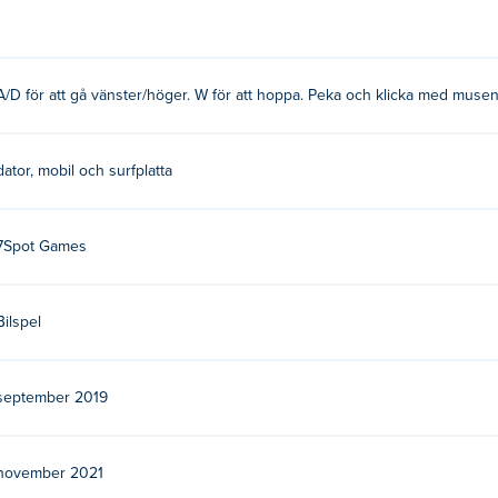
A/D för att gå vänster/höger. W för att hoppa. Peka och klicka med musen 
dator, mobil och surfplatta
7Spot Games
Bilspel
september 2019
november 2021