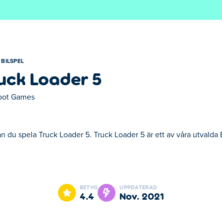
BILSPEL
uck Loader 5
pot Games
n du spela Truck Loader 5. Truck Loader 5 är ett av våra utvalda B
er 5 är ett av våra utvalda Bilspel.
BETYG
UPPDATERAD
4.4
nov. 2021