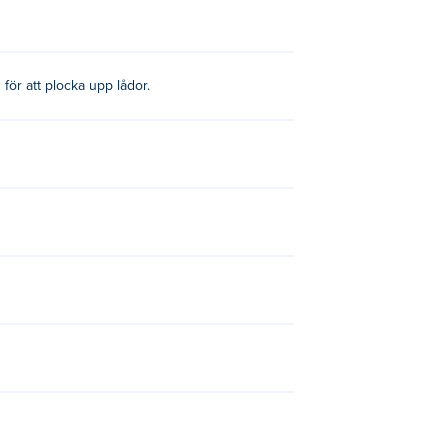
för att plocka upp lådor.