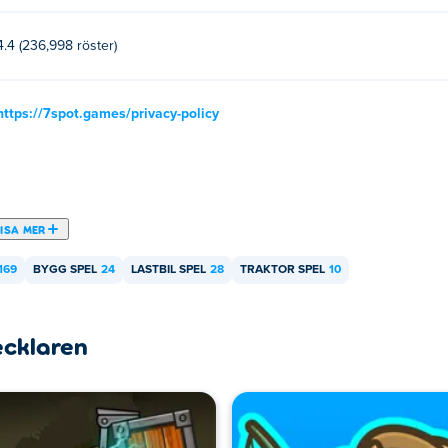
4.4 (236,998 röster)
https://7spot.games/privacy-policy
ISA MER
169
BYGG SPEL
24
LASTBIL SPEL
28
TRAKTOR SPEL
10
ecklaren