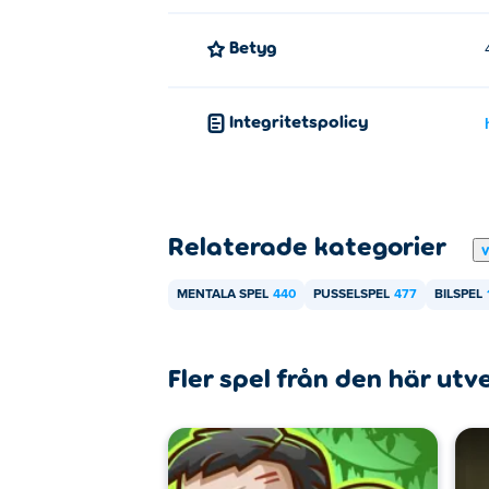
Betyg
Integritetspolicy
Relaterade kategorier
V
MENTALA SPEL
440
PUSSELSPEL
477
BILSPEL
Fler spel från den här utv