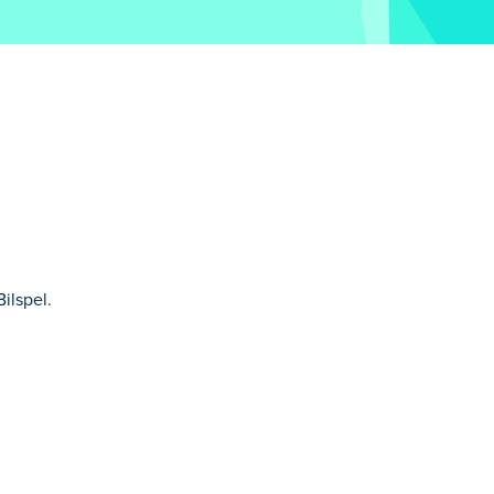
ilspel.