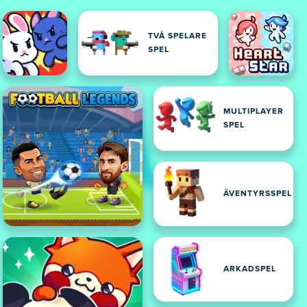
TVÅ SPELARE
SPEL
MULTIPLAYER
SPEL
ÄVENTYRSSPEL
ARKADSPEL