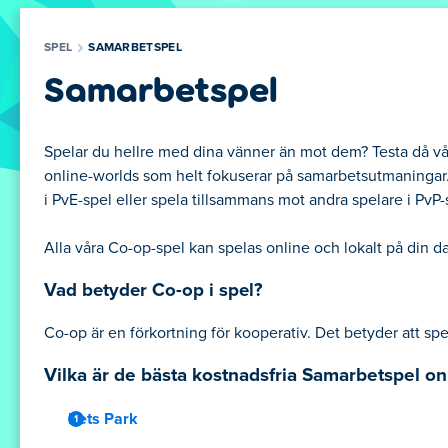
SPEL
SAMARBETSPEL
Samarbetspel
Spelar du hellre med dina vänner än mot dem? Testa då våra
online-worlds som helt fokuserar på samarbetsutmaningar.
i PvE-spel eller spela tillsammans mot andra spelare i Pv
Alla våra Co-op-spel kan spelas online och lokalt på din d
Vad betyder Co-op i spel?
Co-op är en förkortning för kooperativ. Det betyder att s
Vilka är de bästa kostnadsfria Samarbetspel on
Pets Park