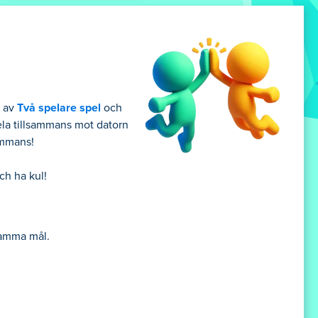
d av
Två spelare spel
och
ela tillsammans mot datorn
ammans!
ch ha kul!
nsamma mål.