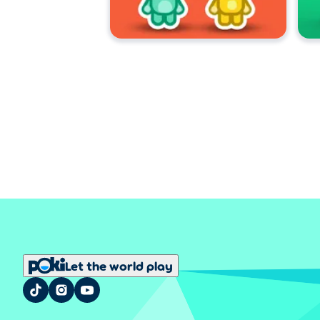
Let the world play