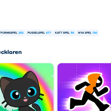
TFORMSSPEL
292
PUSSELSPEL
477
KATT SPEL
50
NYA SPEL
130
ecklaren