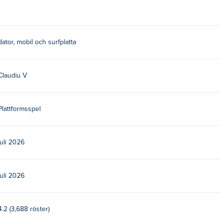
erpiltangenterna för att utföra framåt- och bakåtvolter
r mellanslagstangenten
dator, mobil och surfplatta
en
Claudiu V
. Spela deras andra spel på Poki:
Kitty Loves Birds
,
Stickman Maz
 2 gratis?
Plattformsspel
Poki.
juli 2026
på mobila enheter och datorer?
r och mobila enheter som telefoner och surfplattor.
juli 2026
4.2 (3,688 röster)