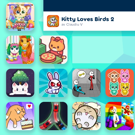
Kitty Loves Birds 2
av Claudiu V