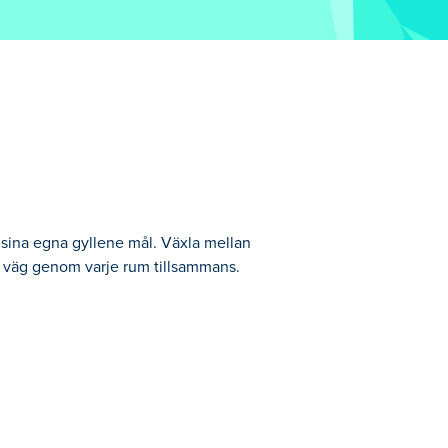
ll sina egna gyllene mål. Växla mellan
er väg genom varje rum tillsammans.