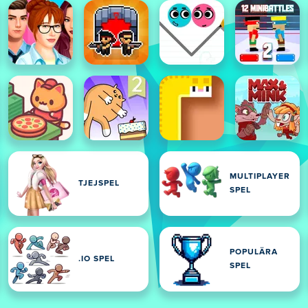
MULTIPLAYER
TJEJSPEL
SPEL
POPULÄRA
.IO SPEL
SPEL