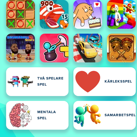
TVÅ SPELARE
KÄRLEKSSPEL
SPEL
MENTALA
SAMARBETSPEL
SPEL