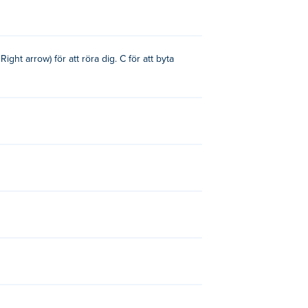
ght arrow) för att röra dig. C för att byta