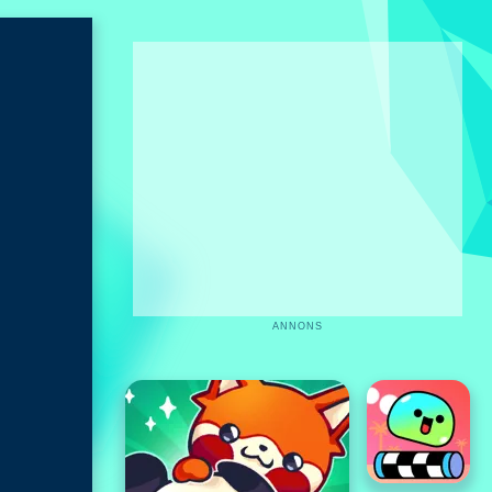
ANNONS