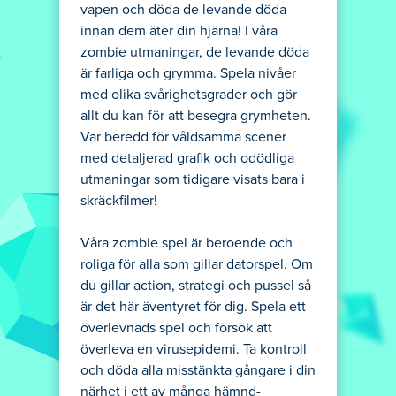
vapen och döda de levande döda
innan dem äter din hjärna! I våra
zombie utmaningar, de levande döda
är farliga och grymma. Spela nivåer
med olika svårighetsgrader och gör
allt du kan för att besegra grymheten.
Var beredd för våldsamma scener
med detaljerad grafik och odödliga
utmaningar som tidigare visats bara i
skräckfilmer!
Våra zombie spel är beroende och
roliga för alla som gillar datorspel. Om
du gillar action, strategi och pussel så
är det här äventyret för dig. Spela ett
överlevnads spel och försök att
överleva en virusepidemi. Ta kontroll
och döda alla misstänkta gångare i din
närhet i ett av många hämnd-