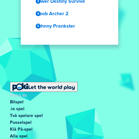
Tower Destiny Survive
Noob Archer 2
Johnny Prankster
Let the world play
POPULÄR
Bilspel
.io spel
Två spelare spel
Pusselspel
Klä På-spel
Alla spel