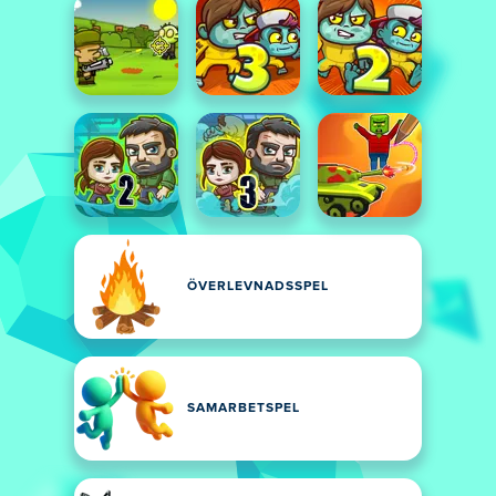
ÖVERLEVNADSSPEL
SAMARBETSPEL