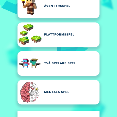
ÄVENTYRSSPEL
PLATTFORMSSPEL
TVÅ SPELARE SPEL
MENTALA SPEL