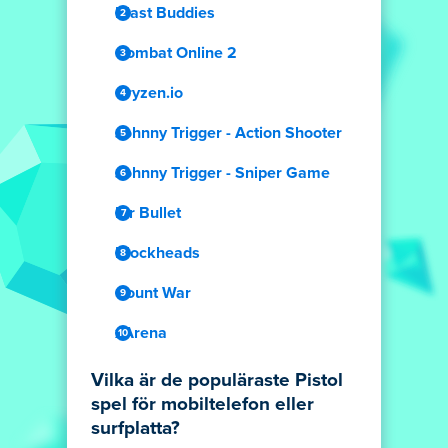
Blast Buddies
Combat Online 2
Cryzen.io
Johnny Trigger - Action Shooter
Johnny Trigger - Sniper Game
Mr Bullet
Blockheads
Count War
xArena
Vilka är de populäraste Pistol
spel för mobiltelefon eller
surfplatta?