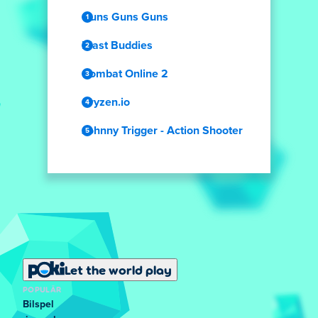
Guns Guns Guns
Blast Buddies
Combat Online 2
Cryzen.io
Johnny Trigger - Action Shooter
Let the world play
POPULÄR
Bilspel