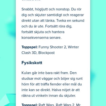
Snabbt, högljutt och nonstop. Du rör
dig och skjuter samtidigt och reagerar
direkt utan att tänka. Tveka en sekund
och du är ute. Fortsätt röra dig,
fortsätt skjuta och hantera
konsekvenserna senare.
Toppspel:
Funny Shooter 2, Winter
Clash 3D, Blockpost
Fysikskott
Kulan går inte bara rakt fram. Den
studsar mot väggar och böjer sig runt
hörn för att träffa fiender eller mål du
inte kan se direkt. Halva nöjet är att
räkna ut vinkeln innan du skjuter.
Toppspel:
Raft Wars, Raft Wars 2, Mr