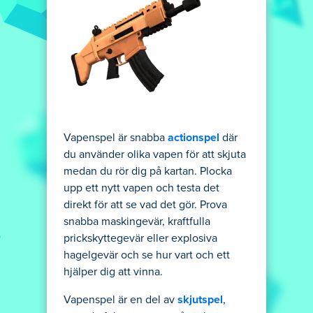
Vapenspel är snabba
actionspel
där
du använder olika vapen för att skjuta
medan du rör dig på kartan. Plocka
upp ett nytt vapen och testa det
direkt för att se vad det gör. Prova
snabba maskingevär, kraftfulla
prickskyttegevär eller explosiva
hagelgevär och se hur vart och ett
hjälper dig att vinna.
Vapenspel är en del av
skjutspel
,