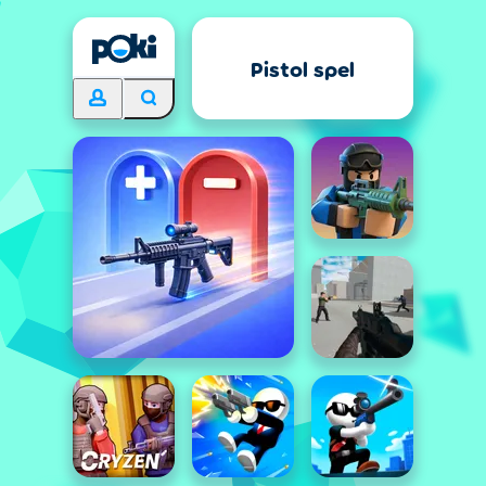
Pistol spel