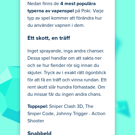
Nedan finns de
4 mest populära
typerna av vapenspel
på Poki. Varje
typ av spel kommer att förändra hur
du använder vapnen i dem.
Ett skott, en träff
Inget sprayande, inga andra chanser.
Dessa spel handlar om att sakta ner
och se hur fiender rör sig innan du
skjuter. Tryck av i exakt rätt ögonblick
för att få en träff och vinna rundan. Ett
rent skott slår hundra förhastade. Om
du missar får du ingen andra chans.
Toppspel:
Sniper Clash 3D, The
Sniper Code, Johnny Trigger - Action
Shooter
Snabbeld