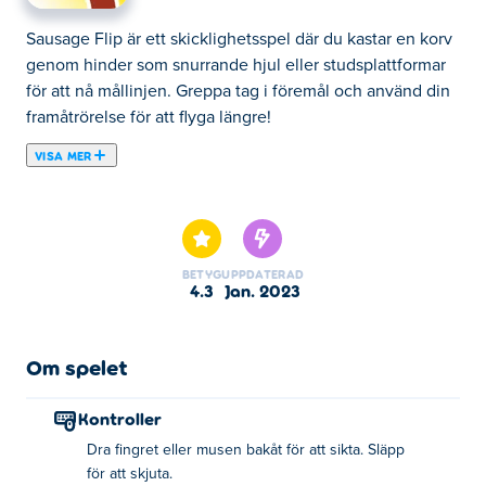
Sausage Flip är ett skicklighetsspel där du kastar en korv
genom hinder som snurrande hjul eller studsplattformar
för att nå mållinjen. Greppa tag i föremål och använd din
framåtrörelse för att flyga längre!
VISA MER
Här kan du spela Sausage Flip. Sausage Flip är ett av våra
utvalda Arkadspel.
BETYG
UPPDATERAD
4.3
jan. 2023
Om spelet
Kontroller
Dra fingret eller musen bakåt för att sikta. Släpp
för att skjuta.