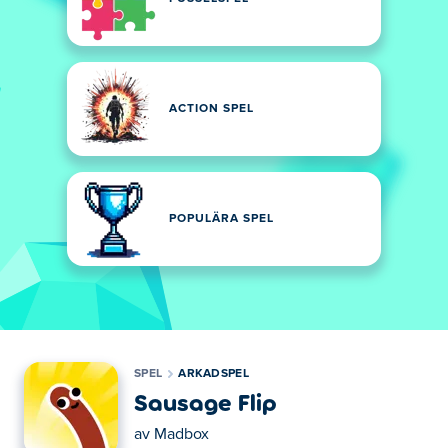
ACTION SPEL
POPULÄRA SPEL
SPEL
ARKADSPEL
Sausage Flip
av
Madbox