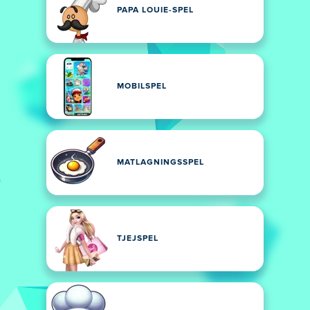
PAPA LOUIE-SPEL
MOBILSPEL
MATLAGNINGSSPEL
TJEJSPEL