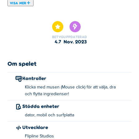
VISA MER
Papa's Freezeria är ett restauranghanteringsspel där du
hanterar en dessertbutik medan Papa är utanför stan.
Servera kunderna deras favoritgodis på flera stationer
genom att beställa exakt rätt. Försök att betjäna alla
BETYG
UPPDATERAD
kunder utan att göra några misstag så att du kan tjäna så
4.7
nov. 2023
mycket dricks som möjligt. Du kan sedan spendera dina
surt förvärvade pengar på att förbättra frysrummet,
dessertstationerna och hela butikens inredning! Det finns
Om spelet
många ingredienser och pålägg du måste vänja dig vid,
så se till att ta en ordentlig titt på alla stationer innan du
Kontroller
hoppar in i rusningstid. Se till att slutföra alla prestationer
Klicka med musen (Mouse click) för att välja, dra
och tjäna alla VIP-kunder för att maximera framgången
och flytta ingredienser!
för ditt fryshus! Se till att dela Papa's Freezeria med dina
Stödda enheter
vänner och visa dem att du kan designa och hantera den
bästa dessertbutiken i stan!
dator, mobil och surfplatta
Utvecklare
Hur spelar man Papa's Freezeria?
Flipline Studios