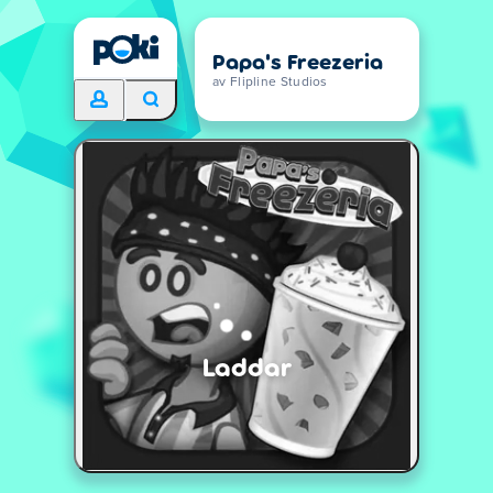
Papa's Freezeria
av Flipline Studios
Laddar