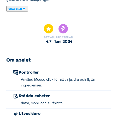
VISA MER
Här kan du spela Papa's Pastaria. Papa's Pastaria är ett av
våra utvalda Flashspel.
BETYG
UPPDATERAD
4.7
juni 2024
Om spelet
Kontroller
Använd Mouse click för att välja, dra och flytta
ingredienser.
Stödda enheter
dator, mobil och surfplatta
Utvecklare