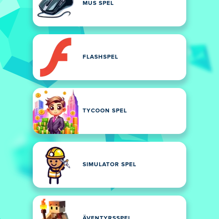
MUS SPEL
FLASHSPEL
TYCOON SPEL
SIMULATOR SPEL
ÄVENTYRSSPEL