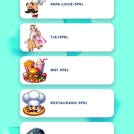
PAPA LOUIE-SPEL
TJEJSPEL
MAT SPEL
RESTAURANG SPEL