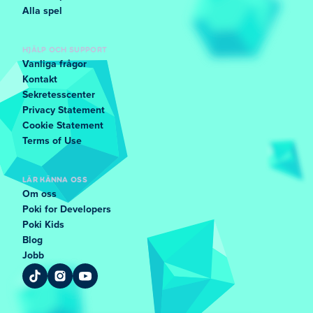
Alla spel
HJÄLP OCH SUPPORT
Vanliga frågor
Kontakt
Sekretesscenter
Privacy Statement
Cookie Statement
Terms of Use
LÄR KÄNNA OSS
Om oss
Poki for Developers
Poki Kids
Blog
Jobb