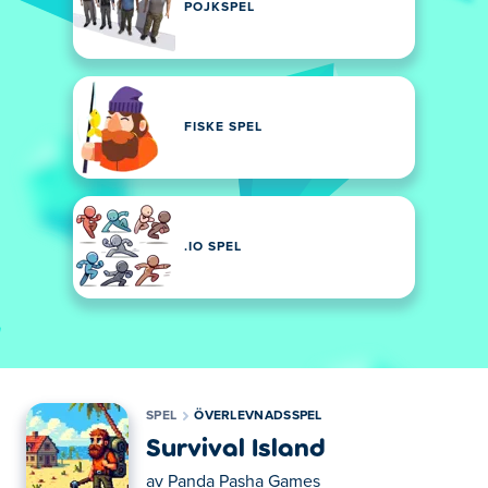
POJKSPEL
FISKE SPEL
.IO SPEL
SPEL
ÖVERLEVNADSSPEL
Survival Island
av
Panda Pasha Games