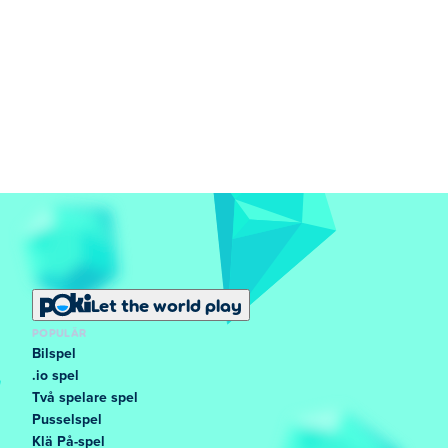
Let the world play
POPULÄR
Bilspel
.io spel
Två spelare spel
Pusselspel
Klä På-spel