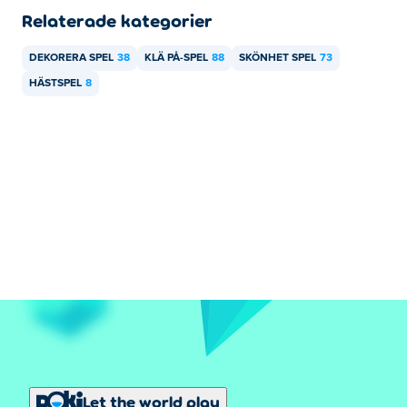
Relaterade kategorier
DEKORERA SPEL
38
KLÄ PÅ-SPEL
88
SKÖNHET SPEL
73
HÄSTSPEL
8
Let the world play