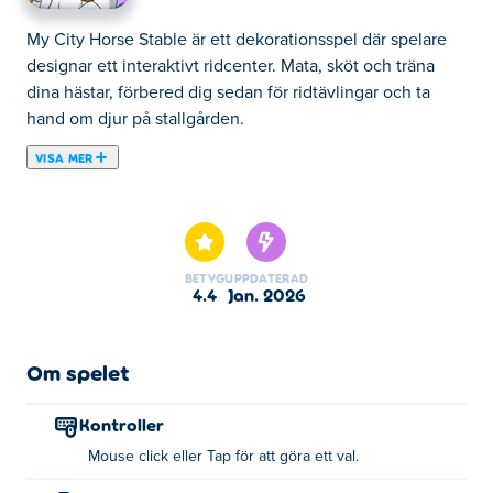
My City Horse Stable är ett dekorationsspel där spelare
designar ett interaktivt ridcenter. Mata, sköt och träna
dina hästar, förbered dig sedan för ridtävlingar och ta
hand om djur på stallgården.
VISA MER
My City Horse Stable är ett simuleringsspel där du kan
föda upp, rida och ta hand om din alldeles egna häst!
Sköt ditt eget stall, putsa och träna din häst och delta till
och med i spännande lopp. Klä upp din bedårande häst,
BETYG
UPPDATERAD
utforska stallen och njut av den kompletta
4.4
jan. 2026
ridupplevelsen, precis som i verkliga livet! Yeeeeeeee
Haaaaaa!
Om spelet
Hur spelar man My City Horse Stable?
Kontroller
Klicka eller tryck för att göra valet!
Mouse click eller Tap för att göra ett val.
Vem skapade My City Horse Stable?