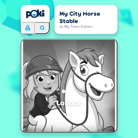
My City Horse
Stable
av My Town Games
Laddar