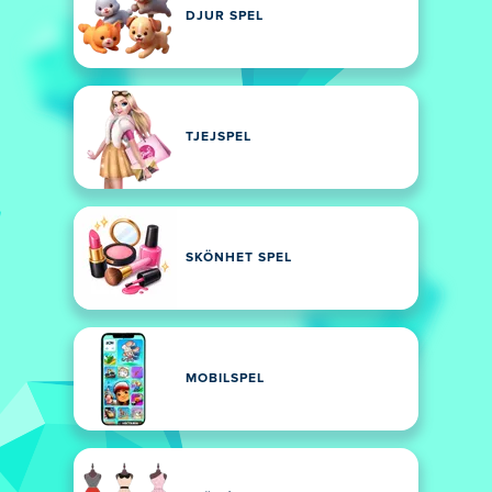
DJUR SPEL
TJEJSPEL
SKÖNHET SPEL
MOBILSPEL