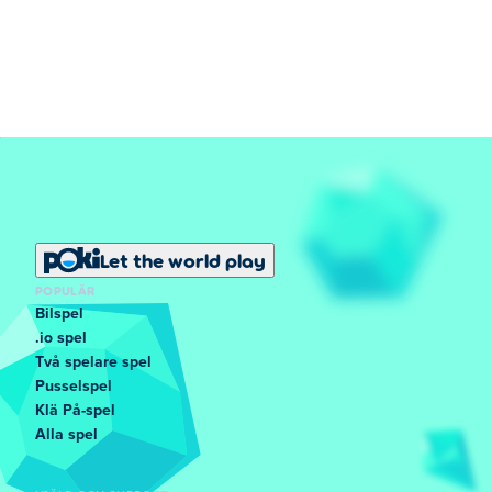
Let the world play
POPULÄR
Bilspel
.io spel
Två spelare spel
Pusselspel
Klä På-spel
Alla spel