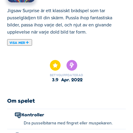
Jigsaw Surprise är ett klassiskt brädspel som tar
pusselglädjen till din skärm. Pussla ihop fantastiska
bilder, passa ihop varje del, och njut av en givande
upplevelse när varje dold bild tar form.
VISA MER
Här kan du spela Jigsaw Surprise. Jigsaw Surprise är ett
av våra utvalda Pusselspel.
BETYG
UPPDATERAD
3.9
apr. 2022
Om spelet
Kontroller
Dra pusselbitarna med fingret eller muspekaren.