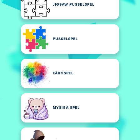
JIGSAW PUSSELSPEL
PUSSELSPEL
FÄRGSPEL
MYSIGA SPEL