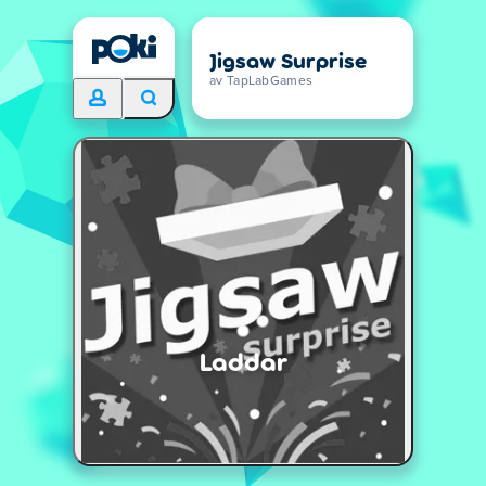
Jigsaw Surprise
av TapLabGames
Laddar