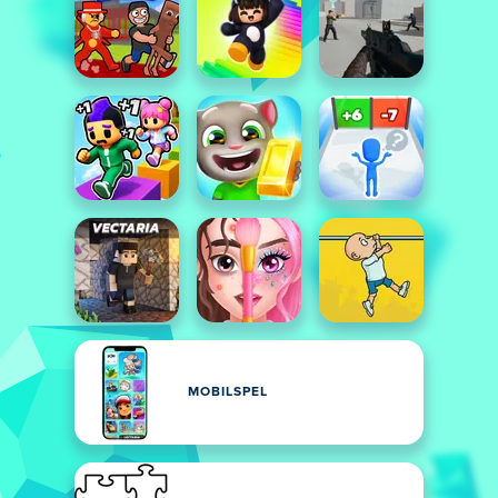
MOBILSPEL