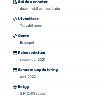
Stödda enheter
dator, mobil och surfplatta
Utvecklare
TapLabGames
Genre
Brädspel
Releasedatum
september 2021
Senaste uppdatering
april 2022
Betyg
3.9 (17,419 röster)