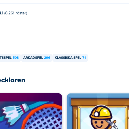
4.1 (8,261 röster)
TSSPEL
508
ARKADSPEL
296
KLASSISKA SPEL
71
ecklaren