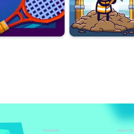
POPULÄR
HJÄLP O