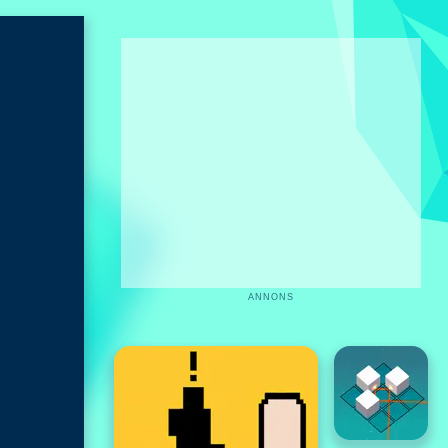
ANNONS