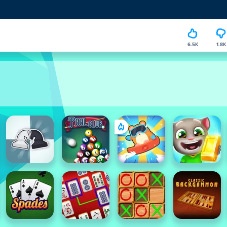
6.5K
1.8K