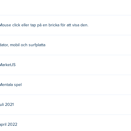
Mouse click eller tap på en bricka för att visa den.
dator, mobil och surfplatta
MarketJS
Mentala spel
juli 2021
april 2022