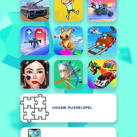
JIGSAW PUSSELSPEL