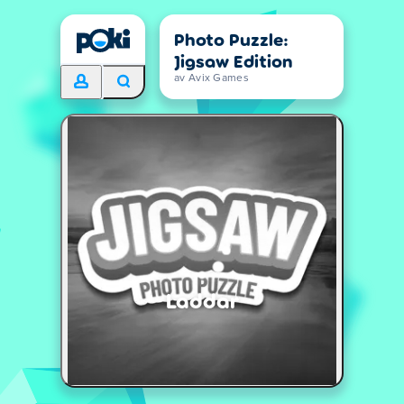
Photo Puzzle:
Jigsaw Edition
av Avix Games
Laddar