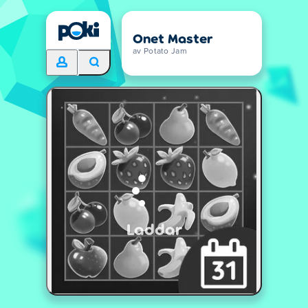
Onet Master
av Potato Jam
Laddar