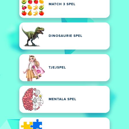
MATCH 3 SPEL
DINOSAURIE SPEL
TJEJSPEL
MENTALA SPEL