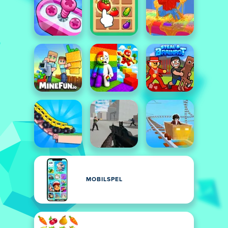
MOBILSPEL