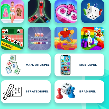
MAHJONGSPEL
MOBILSPEL
STRATEGISPEL
BRÄDSPEL