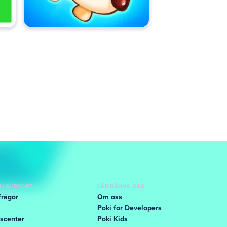
CH SUPPORT
LÄR KÄNNA OSS
frågor
Om oss
Poki for Developers
scenter
Poki Kids