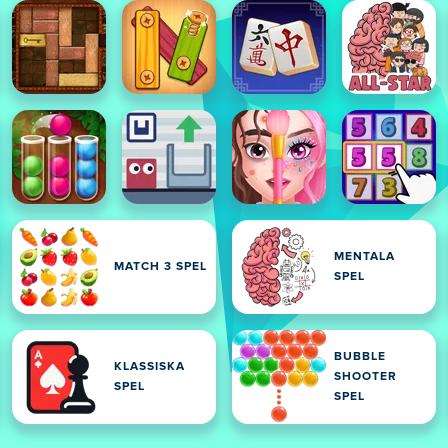
MENTALA
MATCH 3 SPEL
SPEL
BUBBLE
KLASSISKA
SHOOTER
SPEL
SPEL