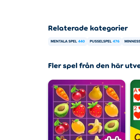
Relaterade kategorier
MENTALA SPEL
440
PUSSELSPEL
476
MINNES
Fler spel från den här utv