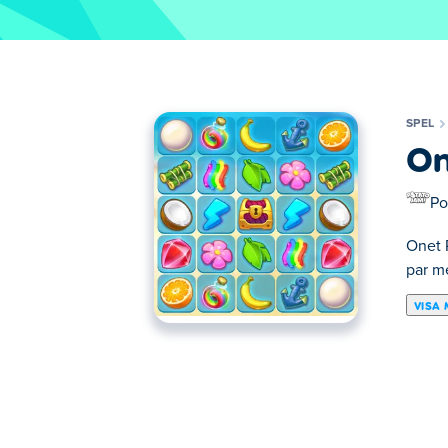
SPEL
On
Po
Onet 
par m
VISA 
Här kan du spela Onet Paradise. Onet Parad