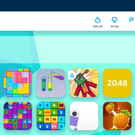
200.0K
54.5K