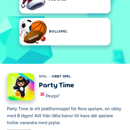
BOLLSPEL
SPEL
OBBY SPEL
Party Time
Peeps*
Party Time är ett plattformsspel för flera spelare, en obby
med 8 lägen! Allt från lätta banor till kaos där spelare
trollar varandra med prylar.