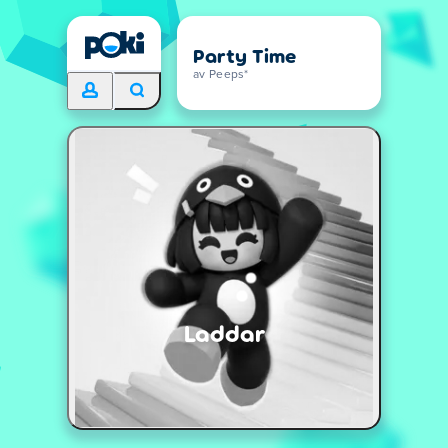
Party Time
av Peeps*
Laddar