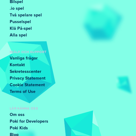
Bilspel
.io spel
Två spelare spel
Pusselspel
Klä På-spel
Alla spel
HJÄLP OCH SUPPORT
Vanliga frågor
Kontakt
Sekretesscenter
Privacy Statement
Cookie Statement
Terms of Use
LÄR KÄNNA OSS
Om oss
Poki for Developers
Poki Kids
Blog