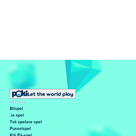
Let the world play
POPULÄR
Bilspel
.io spel
Två spelare spel
Pusselspel
Klä På-spel