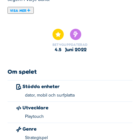
VISA MER
Här kan du spela Swatforce vs Terrorists. Swatforce vs
Terrorists är ett av våra utvalda Strategispel.
BETYG
UPPDATERAD
4.5
juni 2022
Om spelet
Stödda enheter
dator, mobil och surfplatta
Utvecklare
Playtouch
Genre
Strategispel