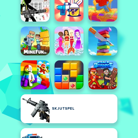
SKJUTSPEL