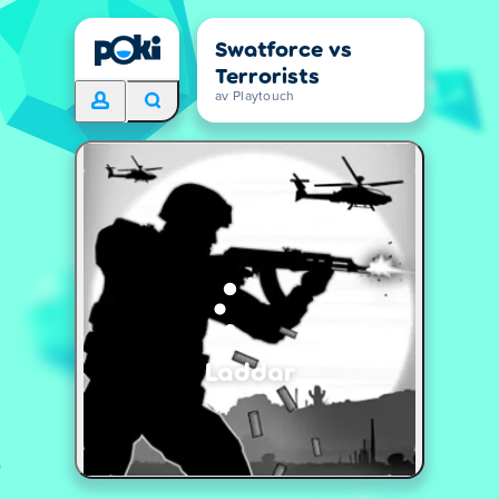
Swatforce vs
Terrorists
av Playtouch
Laddar