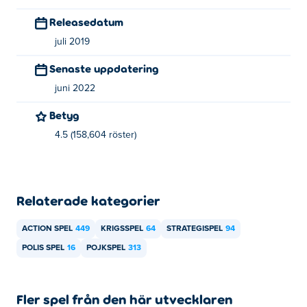
Releasedatum
juli 2019
Senaste uppdatering
juni 2022
Betyg
4.5 (158,604 röster)
Relaterade kategorier
ACTION SPEL
449
KRIGSSPEL
64
STRATEGISPEL
94
POLIS SPEL
16
POJKSPEL
313
Fler spel från den här utvecklaren