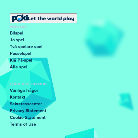
Let the world play
POPULÄR
Bilspel
.io spel
Två spelare spel
Pusselspel
Klä På-spel
Alla spel
HJÄLP OCH SUPPORT
Vanliga frågor
Kontakt
Sekretesscenter
Privacy Statement
Cookie Statement
Terms of Use