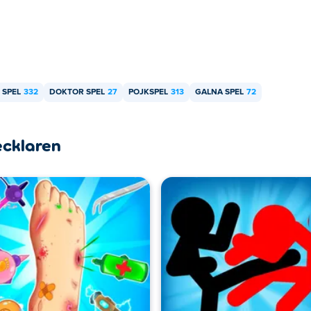
 SPEL
332
DOKTOR SPEL
27
POJKSPEL
313
GALNA SPEL
72
ecklaren