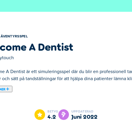
ÄVENTYRSSPEL
come A Dentist
aytouch
 A Dentist är ett simuleringsspel där du blir en professionell ta
 och sätt på tandställningar för att hjälpa dina patienter lämna kli
MER
 A Dentist är ett av våra utvalda Äventyrsspel.
BETYG
UPPDATERAD
4.2
juni 2022