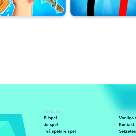
POPULÄR
HJÄLP O
Bilspel
Vanliga 
.io spel
Kontakt
Två spelare spel
Sekretes