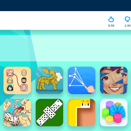
8.5K
2.0K