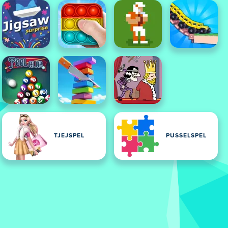
TJEJSPEL
PUSSELSPEL