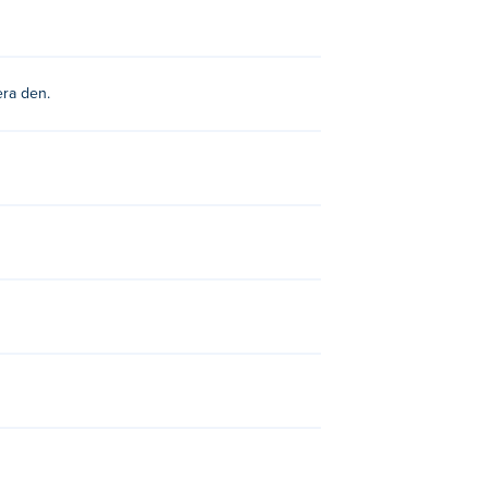
era den.
ng
!