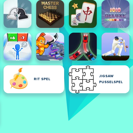
JIGSAW
RIT SPEL
PUSSELSPEL