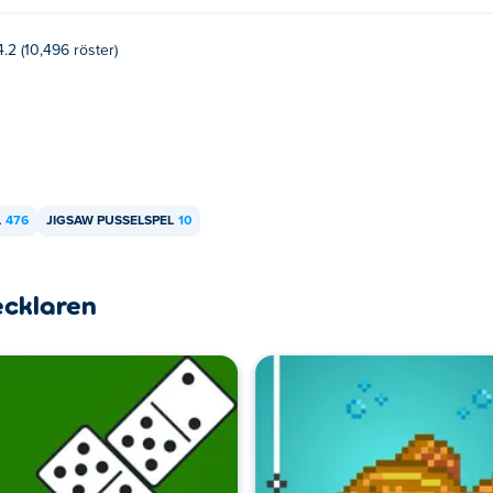
4.2 (10,496 röster)
L
476
JIGSAW PUSSELSPEL
10
ecklaren