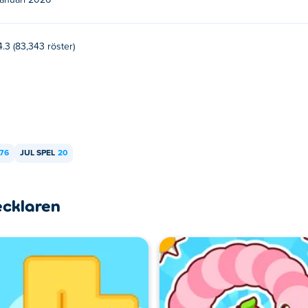
januari 2026
4.3 (83,343 röster)
76
JUL SPEL
20
ecklaren