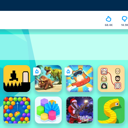
68.4K
14.9