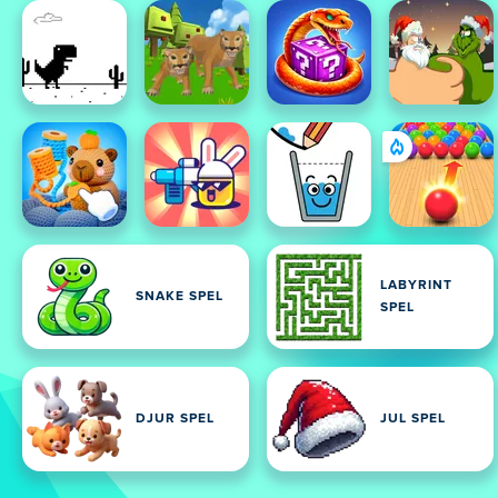
LABYRINT
SNAKE SPEL
SPEL
DJUR SPEL
JUL SPEL