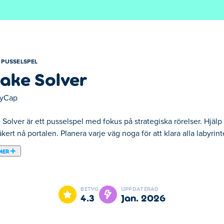
PUSSELSPEL
ake Solver
ayCap
Solver är ett pusselspel med fokus på strategiska rörelser. Hjälp
kert nå portalen. Planera varje väg noga för att klara alla labyrint
MER
du ska hjälpa en liten orm att hitta sitt favoritmellanmål: ett äppl
akom grindar. Som tur är för dig växer den här ormen snabbt! Geno
BETYG
UPPDATERAD
l avlägsna platser eller trycka på flera knappar samtidigt – med de
4.3
jan. 2026
? Inga problem! Det finns massor av andra djur att låsa upp, till ex
tid be om ett användbart tips! Kan du hjälpa din orm och få tag på