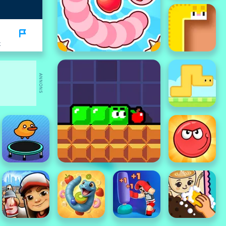
K
ANNONS