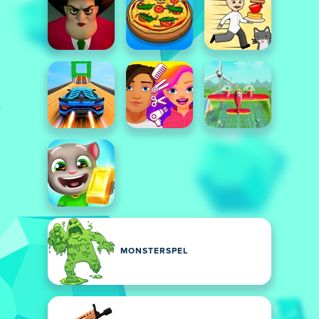
MONSTERSPEL