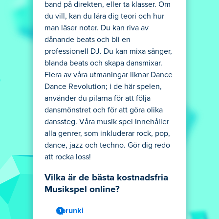
band på direkten, eller ta klasser. Om
du vill, kan du lära dig teori och hur
man läser noter. Du kan riva av
dånande beats och bli en
professionell DJ. Du kan mixa sånger,
blanda beats och skapa dansmixar.
Flera av våra utmaningar liknar Dance
Dance Revolution; i de här spelen,
använder du pilarna för att följa
dansmönstret och för att göra olika
danssteg. Våra musik spel innehåller
alla genrer, som inkluderar rock, pop,
dance, jazz och techno. Gör dig redo
att rocka loss!
Vilka är de bästa kostnadsfria
Musikspel online?
Sprunki