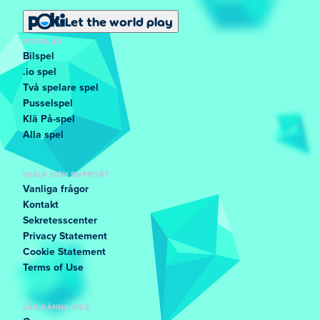
Let the world play
POPULÄR
Bilspel
.io spel
Två spelare spel
Pusselspel
Klä På-spel
Alla spel
HJÄLP OCH SUPPORT
Vanliga frågor
Kontakt
Sekretesscenter
Privacy Statement
Cookie Statement
Terms of Use
LÄR KÄNNA OSS