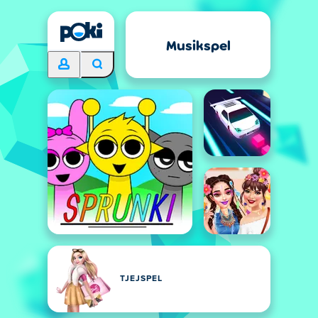
Musikspel
TJEJSPEL