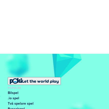
Let the world play
POPULÄR
Bilspel
.io spel
Två spelare spel