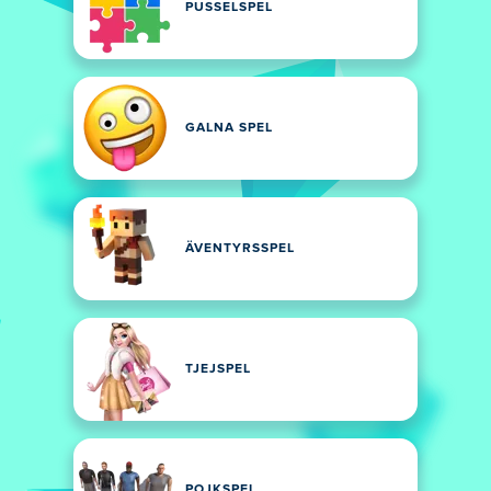
PUSSELSPEL
GALNA SPEL
ÄVENTYRSSPEL
TJEJSPEL
POJKSPEL