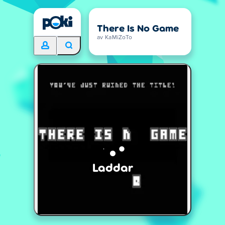
There Is No Game
av KaMiZoTo
Laddar