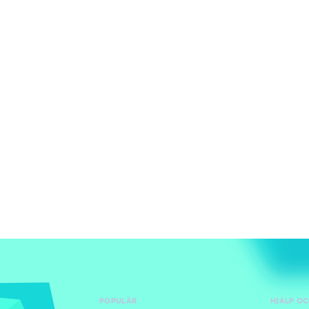
POPULÄR
HJÄLP O