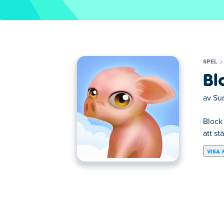
SPEL
Bl
av
Su
Block 
att st
VISA 
Här kan du spela Block the Pig. Block the P