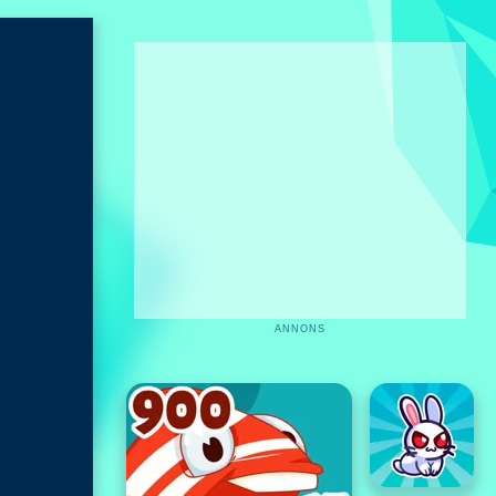
ANNONS