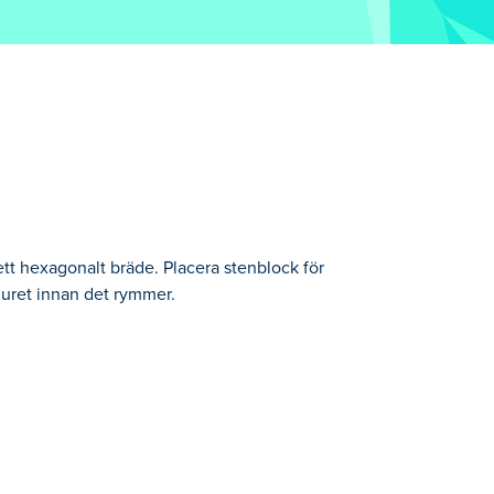
 ett hexagonalt bräde. Placera stenblock för
djuret innan det rymmer.