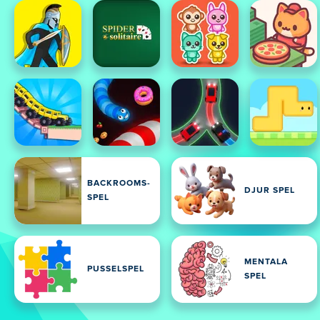
BACKROOMS-
DJUR SPEL
SPEL
MENTALA
PUSSELSPEL
SPEL