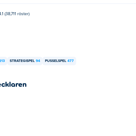
4.1 (38,711 röster)
213
STRATEGISPEL
94
PUSSELSPEL
477
ecklaren