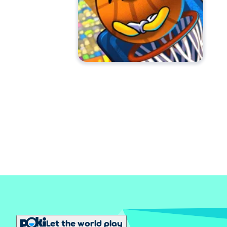
Let the world play