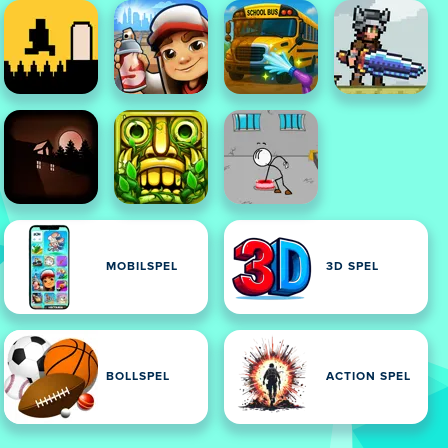
MOBILSPEL
3D SPEL
BOLLSPEL
ACTION SPEL