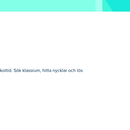
skoltid. Sök klassrum, hitta nycklar och lös
n för att fly den benhårda Skrämmande
 i korridorerna och tar ner varje elev hon
n kan du låsa upp nya kläder för Nick samt
er skolan?