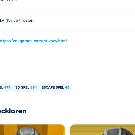
juni 2025
4.4 (157,357 röster)
https://znkgames.com/privacy.html
EL
477
3D SPEL
364
ESCAPE SPEL
49
ecklaren