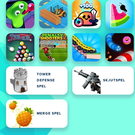
TOWER
DEFENSE
SKJUTSPEL
SPEL
MERGE SPEL