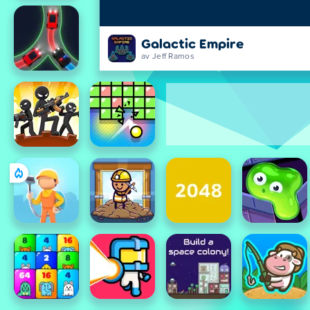
Galactic Empire
av Jeff Ramos