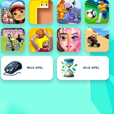
MUS SPEL
IDLE-SPEL