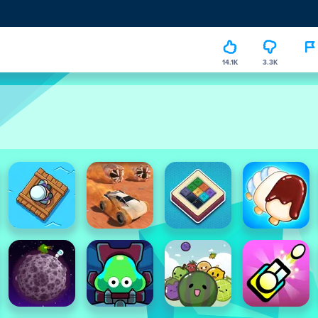
14.1K
3.3K