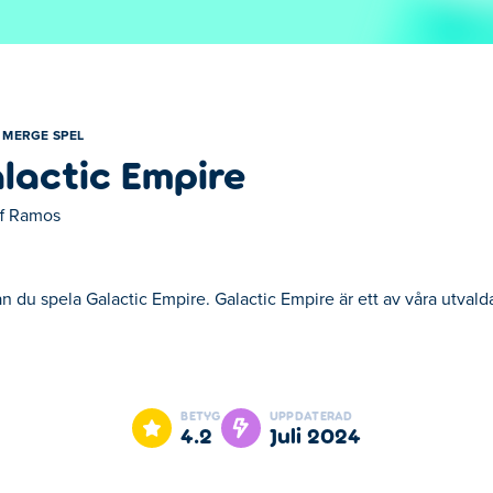
MERGE SPEL
lactic Empire
ff Ramos
n du spela Galactic Empire. Galactic Empire är ett av våra utval
 Empire är ett av våra utvalda Merge spel.
BETYG
UPPDATERAD
4.2
juli 2024