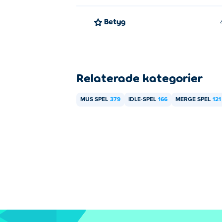
Betyg
Relaterade kategorier
MUS SPEL
379
IDLE-SPEL
166
MERGE SPEL
121