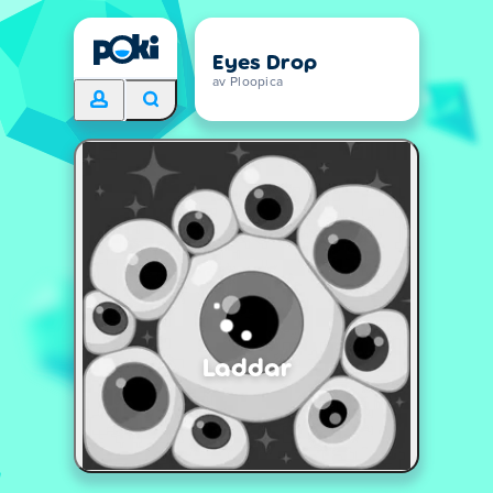
Eyes Drop
av Ploopica
Laddar