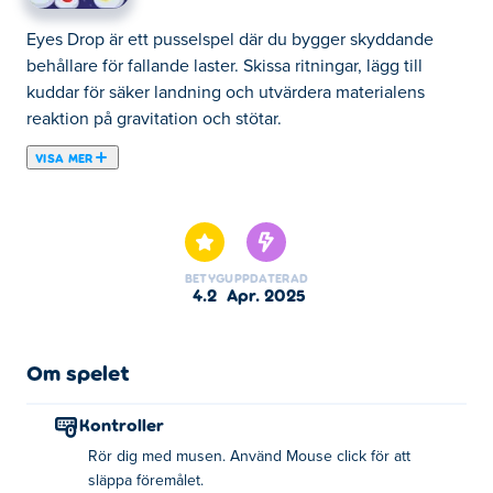
Eyes Drop är ett pusselspel där du bygger skyddande
behållare för fallande laster. Skissa ritningar, lägg till
kuddar för säker landning och utvärdera materialens
reaktion på gravitation och stötar.
VISA MER
Eyes Drop är ett sammanslagningsspel med en spöklik
twist! Släpp olika storlekar av ögonglober strategiskt och
se när två matchande smälter samman till en större,
coolare ögonglob. Ju större ögongloben, desto högre
BETYG
UPPDATERAD
poäng! Planera dina droppar, sikta noga och fortsätt
4.2
apr. 2025
smälta ihop för att skapa det ultimata ögat. Hur stor kan
din ögonglob växa?
Om spelet
Hur spelar man Eyes Drop?
Kontroller
Flytta ditt objekt med musen och klicka för att släppa
Rör dig med musen. Använd Mouse click för att
det!.
släppa föremålet.