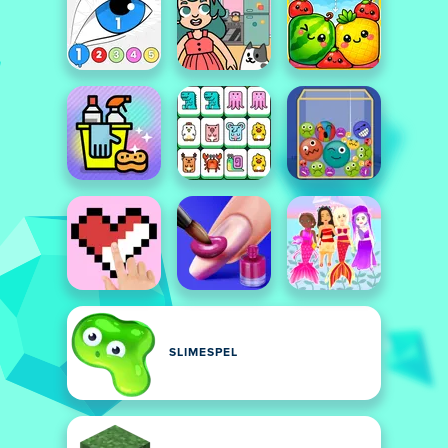
SLIMESPEL