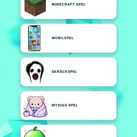
MINECRAFT SPEL
MOBILSPEL
SKRÄCKSPEL
MYSIGA SPEL