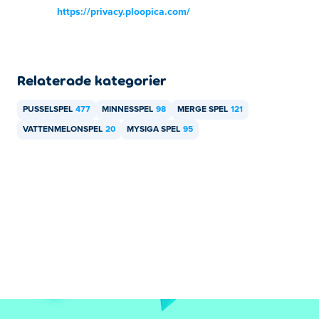
https://privacy.ploopica.com/
Relaterade kategorier
PUSSELSPEL
477
MINNESSPEL
98
MERGE SPEL
121
VATTENMELONSPEL
20
MYSIGA SPEL
95