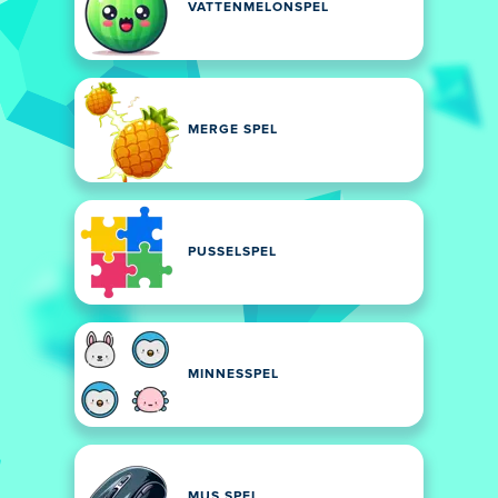
VATTENMELONSPEL
MERGE SPEL
PUSSELSPEL
MINNESSPEL
MUS SPEL