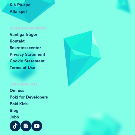
Klä På-spel
Alla spel
HJÄLP OCH SUPPORT
Vanliga frågor
Kontakt
Sekretesscenter
Privacy Statement
Cookie Statement
Terms of Use
LÄR KÄNNA OSS
Om oss
Poki for Developers
Poki Kids
Blog
Jobb