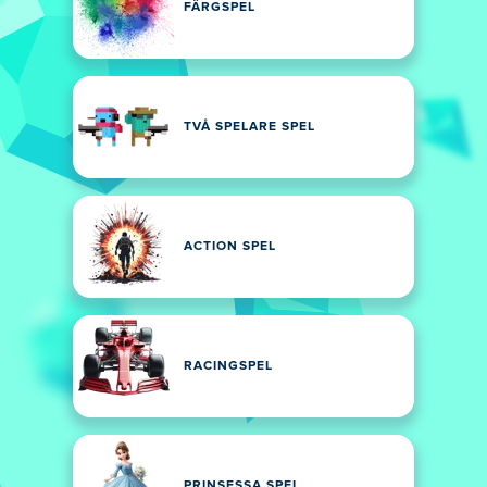
FÄRGSPEL
TVÅ SPELARE SPEL
ACTION SPEL
RACINGSPEL
PRINSESSA SPEL