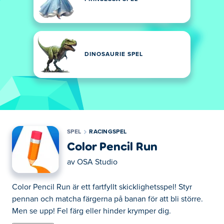
DINOSAURIE SPEL
SPEL
RACINGSPEL
Color Pencil Run
av
OSA Studio
Color Pencil Run är ett fartfyllt skicklighetsspel! Styr
pennan och matcha färgerna på banan för att bli större.
Men se upp! Fel färg eller hinder krymper dig.