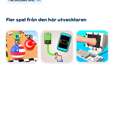
TVÅ SPELARE SPEL
155
Fler spel från den här utvecklaren