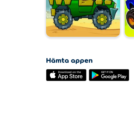
Hämta appen