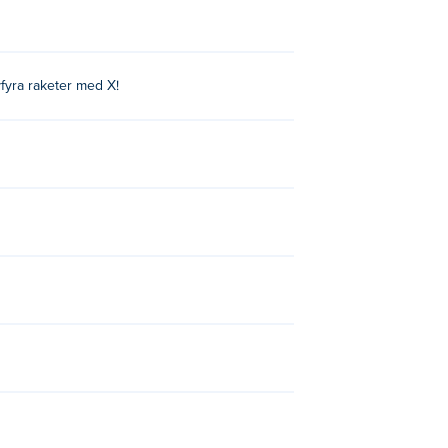
vfyra raketer med X!