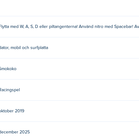
Flytta med W, A, S, D eller piltangenterna! Använd nitro med Spacebar! A
dator, mobil och surfplatta
Smokoko
Racingspel
oktober 2019
december 2025