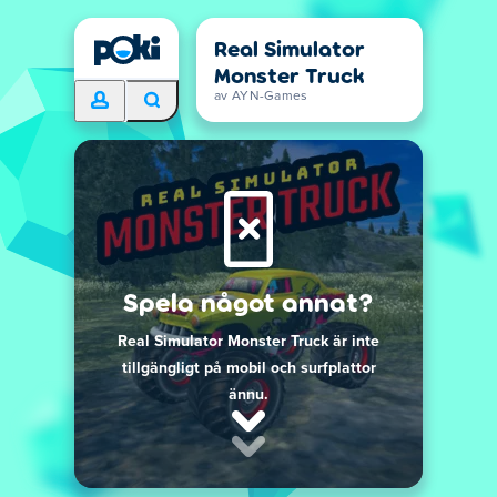
Real Simulator
Monster Truck
av AYN-Games
Spela något annat?
Real Simulator Monster Truck är inte
tillgängligt på mobil och surfplattor
ännu.