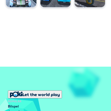
Let the world play
POPULÄR
Bilspel