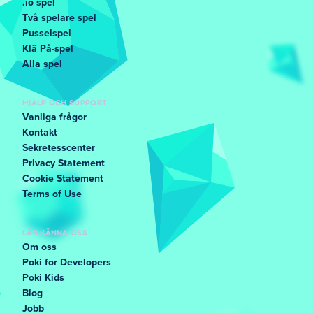
.io spel
Två spelare spel
Pusselspel
Klä På-spel
Alla spel
HJÄLP OCH SUPPORT
Vanliga frågor
Kontakt
Sekretesscenter
Privacy Statement
Cookie Statement
Terms of Use
LÄR KÄNNA OSS
Om oss
Poki for Developers
Poki Kids
Blog
Jobb