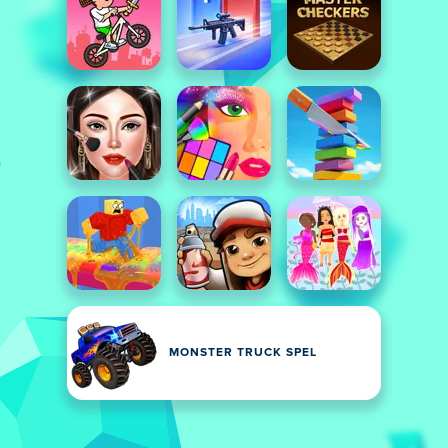
MONSTER TRUCK SPEL