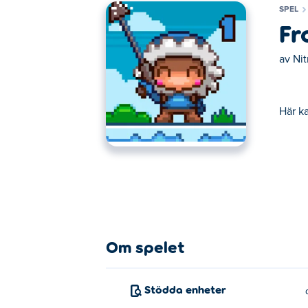
SPEL
Fr
av
Ni
Här ka
Här kan du spela Frost Bite. Frost Bite är e
Om spelet
Stödda enheter