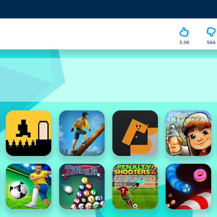
3.0K
566