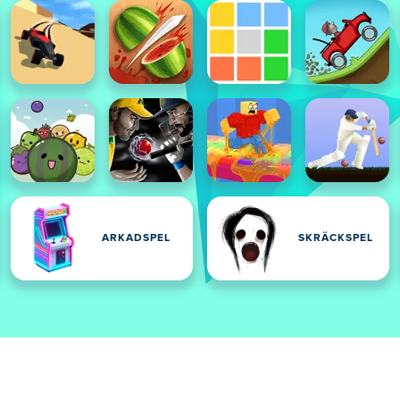
EL
ARKADSPEL
SKRÄCKSPEL