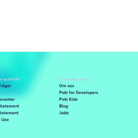
CH SUPPORT
LÄR KÄNNA OSS
frågor
Om oss
Poki for Developers
scenter
Poki Kids
Statement
Blog
Statement
Jobb
f Use