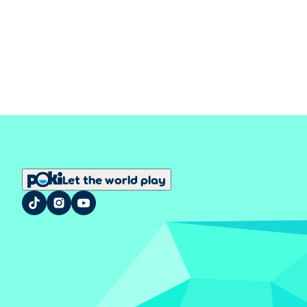
Let the world play