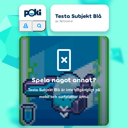
Testa Subjekt Blå
av Nitrome
Spela något annat?
Testa Subjekt Blå är inte tillgängligt på
mobil och surfplattor ännu.