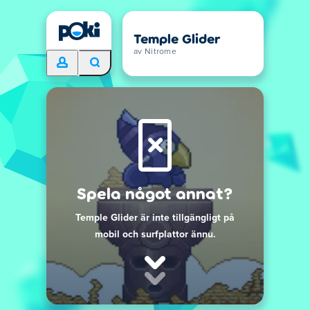
Temple Glider
av Nitrome
Spela något annat?
Temple Glider är inte tillgängligt på
mobil och surfplattor ännu.