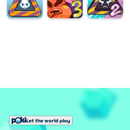
Let the world play
POPULÄR