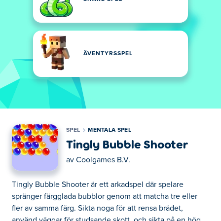
ÄVENTYRSSPEL
SPEL
MENTALA SPEL
Tingly Bubble Shooter
av
Coolgames B.V.
Tingly Bubble Shooter är ett arkadspel där spelare
spränger färgglada bubblor genom att matcha tre eller
fler av samma färg. Sikta noga för att rensa brädet,
använd väggar för studsande skott, och sikta på en hög