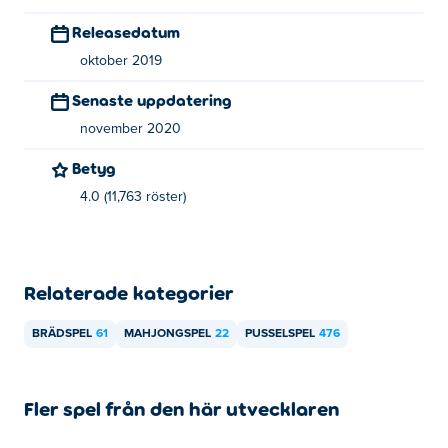
Releasedatum
oktober 2019
Senaste uppdatering
november 2020
Betyg
4.0 (11,763 röster)
Relaterade kategorier
BRÄDSPEL
61
MAHJONGSPEL
22
PUSSELSPEL
476
Fler spel från den här utvecklaren