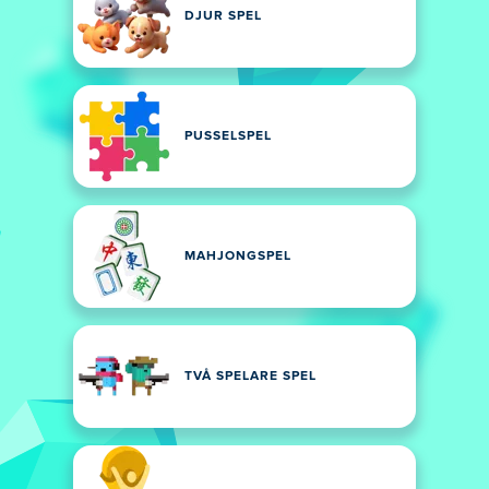
DJUR SPEL
PUSSELSPEL
MAHJONGSPEL
TVÅ SPELARE SPEL