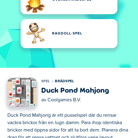
RAGDOLL-SPEL
SPEL
BRÄDSPEL
Duck Pond Mahjong
av
Coolgames B.V.
Duck Pond Mahjong är ett pusselspel där du rensar
vackra brickor från en lugn damm. Para ihop identiska
brickor med öppna sidor för att ta bort dem. Planera dina
drag för att rensa vattnet och slutföra varje layout.